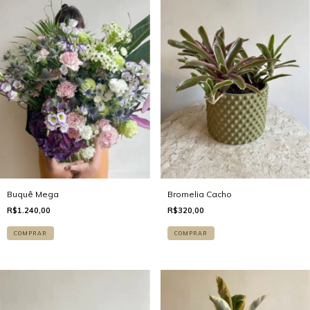
Buquê Mega
Bromelia Cacho
R$1.240,00
R$320,00
COMPRAR