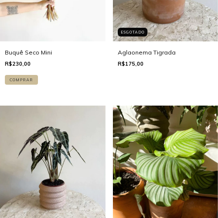
ESGOTADO
Buquê Seco Mini
Aglaonema Tigrada
R$230,00
R$175,00