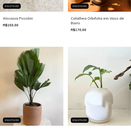
ESGOTADO
ESGOTADO
Alocasia Piccolini
Calathea Orbifolia em Vaso de
Barro
R$150,00
R$170,00
ESGOTADO
ESGOTADO