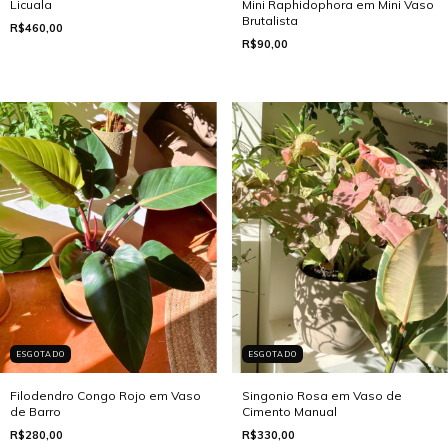
Licuala
Mini Raphidophora em Mini Vaso
Brutalista
R$460,00
R$90,00
ESGOTADO
ESGOTADO
Filodendro Congo Rojo em Vaso
Singonio Rosa em Vaso de
de Barro
Cimento Manual
R$280,00
R$330,00