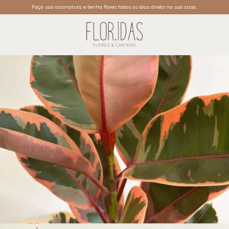
Faça sua assinatura e tenha flores todos os dias direto na sua casa.