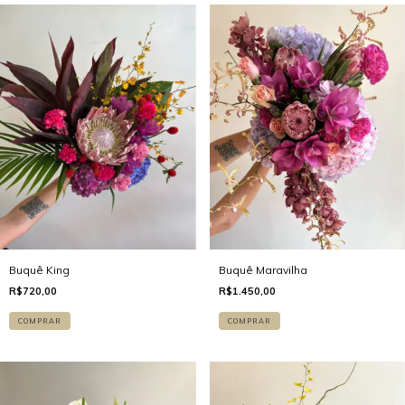
Buquê King
Buquê Maravilha
R$720,00
R$1.450,00
COMPRAR
COMPRAR