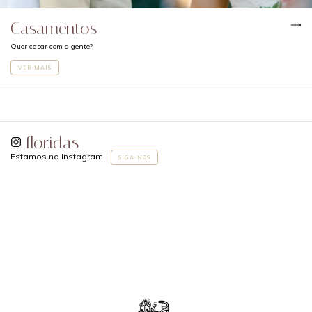
Casamentos
Quer casar com a gente?
VER MAIS
flor.idas
Estamos no instagram
SIGA-NOS