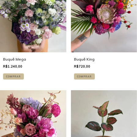
Buquê Mega
Buquê King
R$1.240,00
R$720,00
COMPRAR
COMPRAR