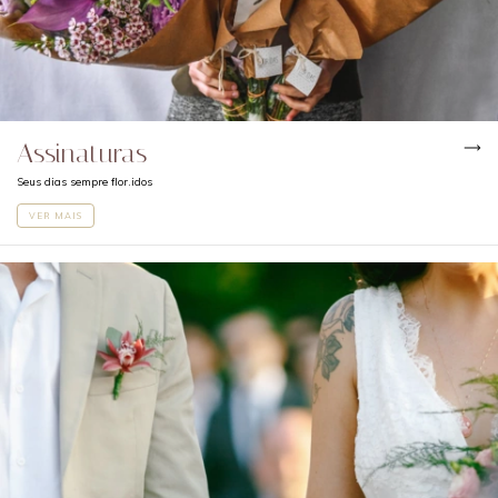
Assinaturas
Seus dias sempre flor.idos
VER MAIS