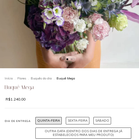
Início
.
Flores
.
Buquês do dia
.
Buquê Mega
Buquê Mega
R$1.240,00
QUINTA-FEIRA
SEXTA-FEIRA
SÁBADO
DIA DE ENTREGA
OUTRA DATA (DENTRO DOS DIAS DE ENTREGA JÁ
ESTABELECIDOS PARA MEU PRODUTO)