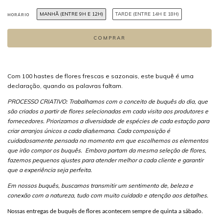
MANHÃ (ENTRE 9H E 12H)
TARDE (ENTRE 14H E 18H)
HORÁRIO
Com 100 hastes de flores frescas e sazonais, este buquê é uma
declaração, quando as palavras faltam.
PROCESSO CRIATIVO: Trabalhamos com o conceito de buquês do dia, que
são criados a partir de flores selecionadas em cada visita aos produtores e
fornecedores. Priorizamos a diversidade de espécies de cada estação para
criar arranjos únicos a cada dia/semana. Cada composição é
cuidadosamente pensada no momento em que escolhemos os elementos
que irão compor os buquês. Embora partam da mesma seleção de flores,
fazemos pequenos ajustes para atender melhor a cada cliente e garantir
que a experiência seja perfeita.
Em nossos buquês, buscamos transmitir um sentimento de, beleza e
conexão com a natureza, tudo com muito cuidado e atenção aos detalhes.
Nossas entregas de buquês de flores acontecem sempre de quinta a sábado. ​