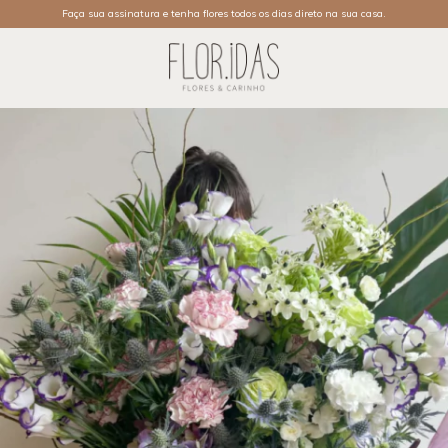
Faça sua assinatura e tenha flores todos os dias direto na sua casa.