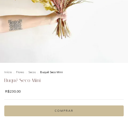
Início
.
Flores
.
Secos
.
Buquê Seco Mini
Buquê Seco Mini
R$230,00