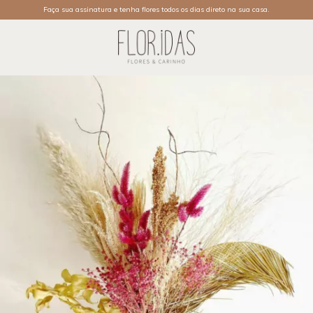
Faça sua assinatura e tenha flores todos os dias direto na sua casa.