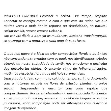
PROCESSO CRIATIVO:
Perceber a beleza. Dar tempo, respirar.
Conectar-se consigo mesmo e com o que está ao redor. Ver que
muitas vezes o mais bonito repousa na simplicidade, no natural.
Deixar evoluir, nascer, crescer. Deixar ir.
Um convite diário a abraçar as mudanças, aceitar a transformação,
se encantar com a natureza e cada uma de suas fases.
O que nos move é a ideia de criar composições florais e botânicas
não convencionais: arranjos com os quais nos identificamos, criados
através da nossa capacidade de sentir, nos emocionar e desfrutar
das descobertas diárias. O encanto vindo de folhagens, capins,
matinhos e espécies florais que até hoje surpreendem.
Uma curadoria feita com muito cuidado, tempo, carinho. A conexão
com a natureza através de flores de estação, plantas, arranjos
secos. Surpreender e encantar com cada espécie que
compartilhamos. Por serem elementos da natureza, cada flor é unica
e mesmo quando nos inspiramos em modelos de buquês secos que
já criamos, cada composição pode ter alterações com relação à
imagem de referência.